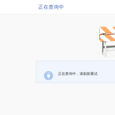
正在查询中
正在查询中，请刷新重试